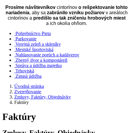
Prosíme návštevníkov
cintorínov
o rešpektovanie tohto
nariadenia
, aby sa
zabránilo vzniku požiarov
v areáloch
cintorínov a
predišlo sa tak zničeniu hrobových miest
a ich okolia ohňom.
Pohrebníctvo Pieta
Parkovanie
Verejná zeleň a skleníky
Mestské športoviská
Nahlasovanie porúch a kadáverov
Zberný dvor a kompostáreň
Správa a údržba majetku
Trhoviská
Zimná údržba
Úvodná stránka
Zverejňovanie
Zmluvy, Faktúry, Objednávky
Faktúry
Faktúry
Zmluvy, Faktúry, Objednávky