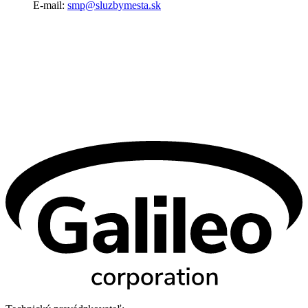
E-mail:
smp@sluzbymesta.sk