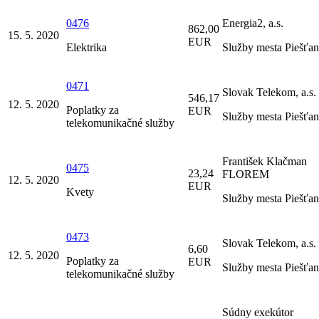
0476
Energia2, a.s.
862,00
15. 5. 2020
EUR
Elektrika
Služby mesta Piešťa
0471
Slovak Telekom, a.s.
546,17
12. 5. 2020
Poplatky za
EUR
Služby mesta Piešťa
telekomunikačné služby
František Klačman
0475
23,24
FLOREM
12. 5. 2020
EUR
Kvety
Služby mesta Piešťa
0473
Slovak Telekom, a.s.
6,60
12. 5. 2020
Poplatky za
EUR
Služby mesta Piešťa
telekomunikačné služby
Súdny exekútor