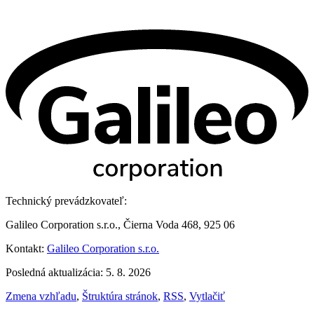
Technický prevádzkovateľ:
Galileo Corporation s.r.o., Čierna Voda 468, 925 06
Kontakt:
Galileo Corporation s.r.o.
Posledná aktualizácia: 5. 8. 2026
Zmena vzhľadu
,
Štruktúra stránok
,
RSS
,
Vytlačiť