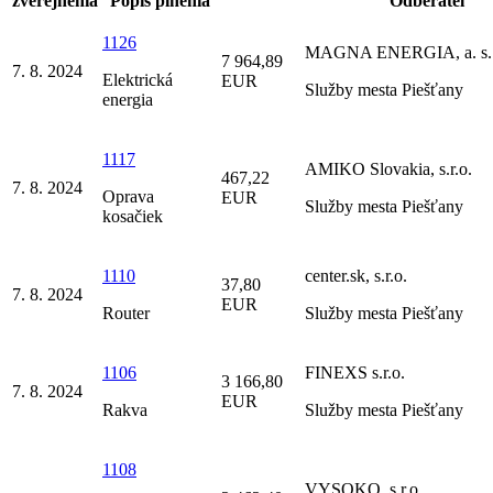
zverejnenia
Popis plnenia
Odberateľ
1126
MAGNA ENERGIA, a. s.
7 964,89
7. 8. 2024
Elektrická
EUR
Služby mesta Piešťany
energia
1117
AMIKO Slovakia, s.r.o.
467,22
7. 8. 2024
Oprava
EUR
Služby mesta Piešťany
kosačiek
1110
center.sk, s.r.o.
37,80
7. 8. 2024
EUR
Router
Služby mesta Piešťany
1106
FINEXS s.r.o.
3 166,80
7. 8. 2024
EUR
Rakva
Služby mesta Piešťany
1108
VYSOKO, s.r.o.