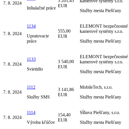
5 201,45
kamerové systémy s.r.o.
7. 8. 2024
EUR
Inštalačné práce
Služby mesta Piešťany
1134
ELEMONT bezpečnostné 
555,00
kamerové systémy s.r.o.
7. 8. 2024
Upratovacie
EUR
práce
Služby mesta Piešťany
ELEMONT bezpečnostné 
1133
3 540,00
kamerové systémy s.r.o.
7. 8. 2024
EUR
Svietidlo
Služby mesta Piešťany
1112
MobileTech, s.r.o.
3 141,86
7. 8. 2024
EUR
Služby SMS
Služby mesta Piešťany
1114
Sĺňava Piešťany, s.r.o.
154,40
7. 8. 2024
EUR
Výroba kľúčov
Služby mesta Piešťany