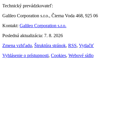
Technický prevádzkovateľ:
Galileo Corporation s.r.o., Čierna Voda 468, 925 06
Kontakt:
Galileo Corporation s.r.o.
Posledná aktualizácia: 7. 8. 2026
Zmena vzhľadu
,
Štruktúra stránok
,
RSS
,
Vytlačiť
Vyhlásenie o prístupnosti
,
Cookies
,
Webové sídlo