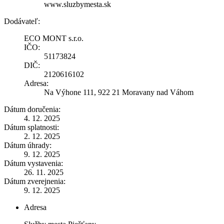
www.sluzbymesta.sk
Dodávateľ:
ECO MONT s.r.o.
IČO:
51173824
DIČ:
2120616102
Adresa:
Na Výhone 111, 922 21 Moravany nad Váhom
Dátum doručenia:
4. 12. 2025
Dátum splatnosti:
2. 12. 2025
Dátum úhrady:
9. 12. 2025
Dátum vystavenia:
26. 11. 2025
Dátum zverejnenia:
9. 12. 2025
Adresa