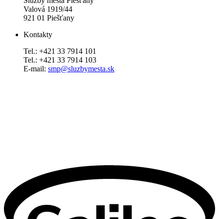
Služby mesta Piešťany
Valová 1919/44
921 01 Piešťany
Kontakty
Tel.: +421 33 7914 101
Tel.: +421 33 7914 103
E-mail:
smp@sluzbymesta.sk