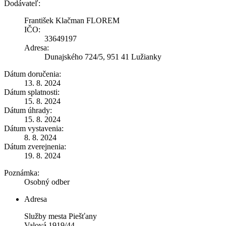
Dodávateľ:
František Klačman FLOREM
IČO:
33649197
Adresa:
Dunajského 724/5, 951 41 Lužianky
Dátum doručenia:
13. 8. 2024
Dátum splatnosti:
15. 8. 2024
Dátum úhrady:
15. 8. 2024
Dátum vystavenia:
8. 8. 2024
Dátum zverejnenia:
19. 8. 2024
Poznámka:
Osobný odber
Adresa
Služby mesta Piešťany
Valová 1919/44