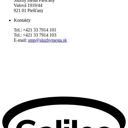
Služby mesta Piešťany
Valová 1919/44
921 01 Piešťany
Kontakty
Tel.: +421 33 7914 101
Tel.: +421 33 7914 103
E-mail:
smp@sluzbymesta.sk