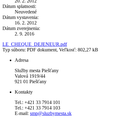
20. 2. 2012
Dátum splatnosti:
Neuvedené
Dátum vystavenia:
16. 2. 2012
Dátum zverejnenia:
2. 9. 2016
LE_CHEQUE_DEJENEUR.pdf
Typ súboru: PDF dokument, Veľkosť: 802,27 kB
Adresa
Služby mesta Piešťany
Valová 1919/44
921 01 Piešťany
Kontakty
Tel.: +421 33 7914 101
Tel.: +421 33 7914 103
E-mail:
smp@sluzbymesta.sk