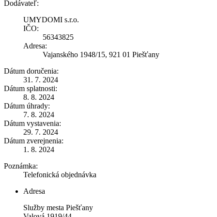
Dodávateľ:
UMYDOMI s.r.o.
IČO:
56343825
Adresa:
Vajanského 1948/15, 921 01 Piešťany
Dátum doručenia:
31. 7. 2024
Dátum splatnosti:
8. 8. 2024
Dátum úhrady:
7. 8. 2024
Dátum vystavenia:
29. 7. 2024
Dátum zverejnenia:
1. 8. 2024
Poznámka:
Telefonická objednávka
Adresa
Služby mesta Piešťany
Valová 1919/44