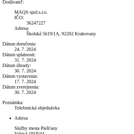
Dodávateľ:
MAQS spol.s.r.o.
IČO:
36247227
Adresa:
Školská 5619/1A, 92202 Krakovany
Dátum doručenia:
24. 7. 2024
Dátum splatnosti:
31. 7. 2024
Dátum úhrady:
30. 7. 2024
Dátum vystavenia:
17. 7. 2024
Dátum zverejnenia:
30. 7. 2024
Poznámka:
Telefonická objednávka
Adresa
Služby mesta Piešťany
Valová 1919/44