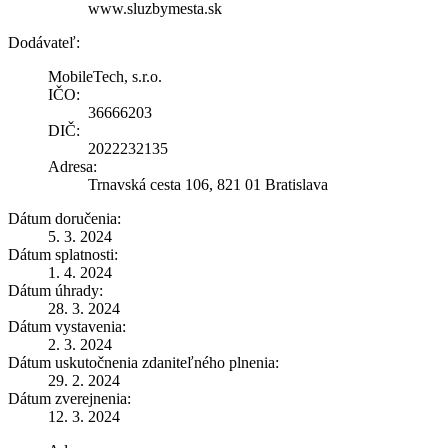
www.sluzbymesta.sk
Dodávateľ:
MobileTech, s.r.o.
IČO:
36666203
DIČ:
2022232135
Adresa:
Trnavská cesta 106, 821 01 Bratislava
Dátum doručenia:
5. 3. 2024
Dátum splatnosti:
1. 4. 2024
Dátum úhrady:
28. 3. 2024
Dátum vystavenia:
2. 3. 2024
Dátum uskutočnenia zdaniteľného plnenia:
29. 2. 2024
Dátum zverejnenia:
12. 3. 2024