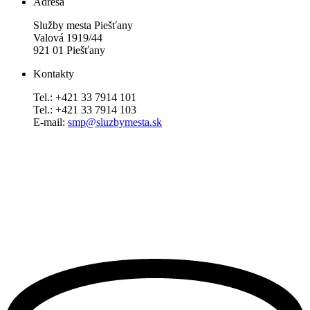
Adresa
Služby mesta Piešťany
Valová 1919/44
921 01 Piešťany
Kontakty
Tel.: +421 33 7914 101
Tel.: +421 33 7914 103
E-mail:
smp@sluzbymesta.sk