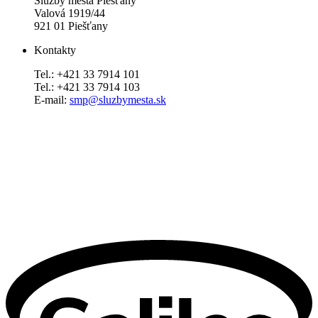
Služby mesta Piešťany
Valová 1919/44
921 01 Piešťany
Kontakty
Tel.: +421 33 7914 101
Tel.: +421 33 7914 103
E-mail:
smp@sluzbymesta.sk