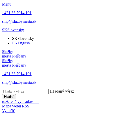
Menu
+421 33 7914 101
smp@sluzbymesta.sk
SK
Slovensky
SK
Slovensky
EN
English
Služby
mesta Piešťany
Služby
mesta Piešťany
+421 33 7914 101
smp@sluzbymesta.sk
Hľadaný výraz
Hľadať
rozšírené vyhľadávanie
Mapa webu
RSS
Vytlačiť