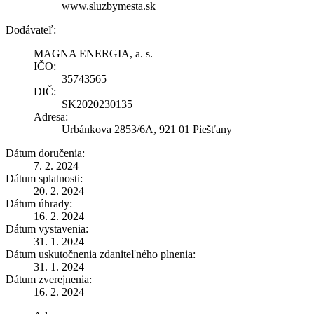
www.sluzbymesta.sk
Dodávateľ:
MAGNA ENERGIA, a. s.
IČO:
35743565
DIČ:
SK2020230135
Adresa:
Urbánkova 2853/6A, 921 01 Piešťany
Dátum doručenia:
7. 2. 2024
Dátum splatnosti:
20. 2. 2024
Dátum úhrady:
16. 2. 2024
Dátum vystavenia:
31. 1. 2024
Dátum uskutočnenia zdaniteľného plnenia:
31. 1. 2024
Dátum zverejnenia:
16. 2. 2024