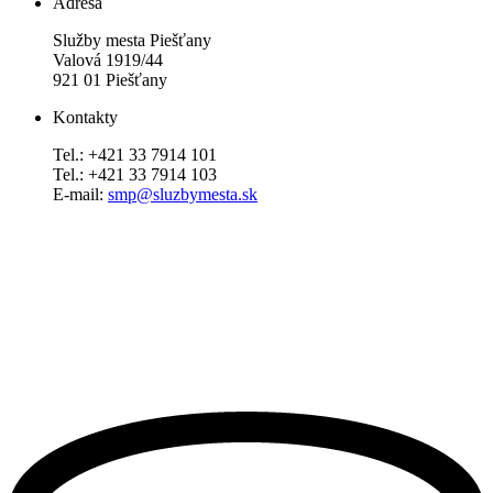
Adresa
Služby mesta Piešťany
Valová 1919/44
921 01 Piešťany
Kontakty
Tel.: +421 33 7914 101
Tel.: +421 33 7914 103
E-mail:
smp@sluzbymesta.sk