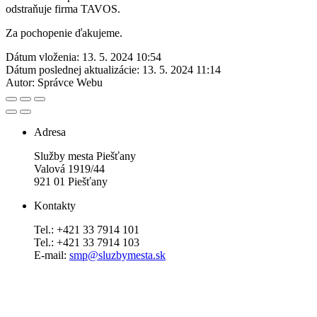
odstraňuje firma TAVOS.
Za pochopenie ďakujeme.
Dátum vloženia:
13. 5. 2024 10:54
Dátum poslednej aktualizácie:
13. 5. 2024 11:14
Autor:
Správce Webu
Adresa
Služby mesta Piešťany
Valová 1919/44
921 01 Piešťany
Kontakty
Tel.: +421 33 7914 101
Tel.: +421 33 7914 103
E-mail:
smp@sluzbymesta.sk