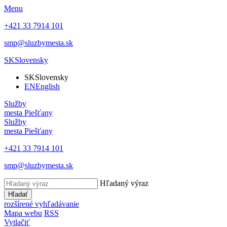
Menu
+421 33 7914 101
smp@sluzbymesta.sk
SK
Slovensky
SK
Slovensky
EN
English
Služby
mesta Piešťany
Služby
mesta Piešťany
+421 33 7914 101
smp@sluzbymesta.sk
Hľadaný výraz
Hľadať
rozšírené vyhľadávanie
Mapa webu
RSS
Vytlačiť