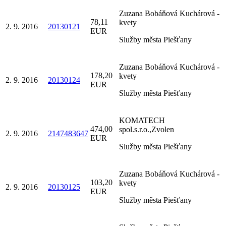
Zuzana Bobáňová Kuchárová -
78,11
kvety
2. 9. 2016
20130121
EUR
Služby města Piešťany
Zuzana Bobáňová Kuchárová -
178,20
kvety
2. 9. 2016
20130124
EUR
Služby města Piešťany
KOMATECH
474,00
spol.s.r.o.,Zvolen
2. 9. 2016
2147483647
EUR
Služby města Piešťany
Zuzana Bobáňová Kuchárová -
103,20
kvety
2. 9. 2016
20130125
EUR
Služby města Piešťany