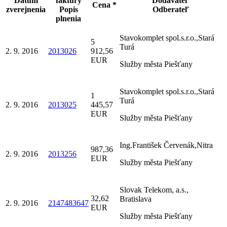
Dátum
faktúry
Dodávateľ
Cena *
zverejnenia
Popis
Odberateľ
plnenia
Stavokomplet spol.s.r.o.,Stará
5
Turá
2. 9. 2016
2013026
912,56
EUR
Služby města Piešťany
Stavokomplet spol.s.r.o.,Stará
1
Turá
2. 9. 2016
2013025
445,57
EUR
Služby města Piešťany
Ing.František Červenák,Nitra
987,36
2. 9. 2016
2013256
EUR
Služby města Piešťany
Slovak Telekom, a.s.,
32,62
Bratislava
2. 9. 2016
2147483647
EUR
Služby města Piešťany