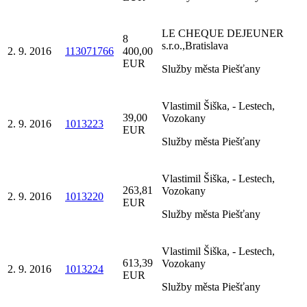
LE CHEQUE DEJEUNER
8
s.r.o.,Bratislava
2. 9. 2016
113071766
400,00
EUR
Služby města Piešťany
Vlastimil Šiška, - Lestech,
39,00
Vozokany
2. 9. 2016
1013223
EUR
Služby města Piešťany
Vlastimil Šiška, - Lestech,
263,81
Vozokany
2. 9. 2016
1013220
EUR
Služby města Piešťany
Vlastimil Šiška, - Lestech,
613,39
Vozokany
2. 9. 2016
1013224
EUR
Služby města Piešťany