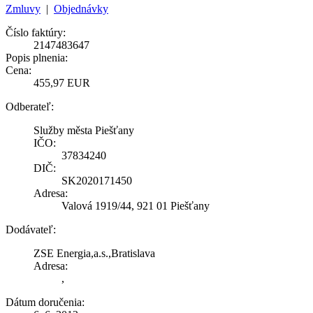
Zmluvy
|
Objednávky
Číslo faktúry:
2147483647
Popis plnenia:
Cena:
455,97 EUR
Odberateľ:
Služby města Piešťany
IČO:
37834240
DIČ:
SK2020171450
Adresa:
Valová 1919/44, 921 01 Piešťany
Dodávateľ:
ZSE Energia,a.s.,Bratislava
Adresa:
,
Dátum doručenia: