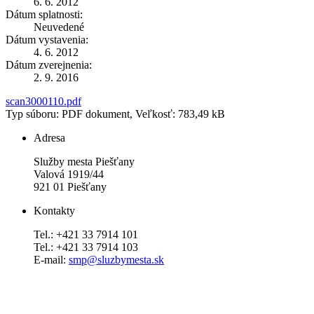
6. 6. 2012
Dátum splatnosti:
Neuvedené
Dátum vystavenia:
4. 6. 2012
Dátum zverejnenia:
2. 9. 2016
scan3000110.pdf
Typ súboru: PDF dokument, Veľkosť: 783,49 kB
Adresa
Služby mesta Piešťany
Valová 1919/44
921 01 Piešťany
Kontakty
Tel.: +421 33 7914 101
Tel.: +421 33 7914 103
E-mail:
smp@sluzbymesta.sk