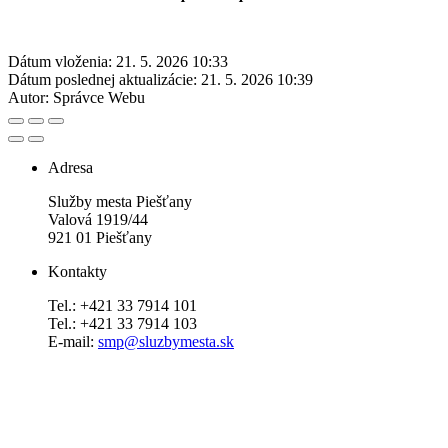
Dátum vloženia:
21. 5. 2026 10:33
Dátum poslednej aktualizácie:
21. 5. 2026 10:39
Autor:
Správce Webu
Adresa
Služby mesta Piešťany
Valová 1919/44
921 01 Piešťany
Kontakty
Tel.: +421 33 7914 101
Tel.: +421 33 7914 103
E-mail:
smp@sluzbymesta.sk